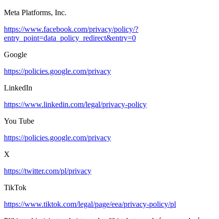
Meta Platforms, Inc.
https://www.facebook.com/privacy/policy/?
entry_point=data_policy_redirect&entry=0
Google
https://policies.google.com/privacy
LinkedIn
https://www.linkedin.com/legal/privacy-policy
You Tube
https://policies.google.com/privacy
X
https://twitter.com/pl/privacy
TikTok
https://www.tiktok.com/legal/page/eea/privacy-policy/pl