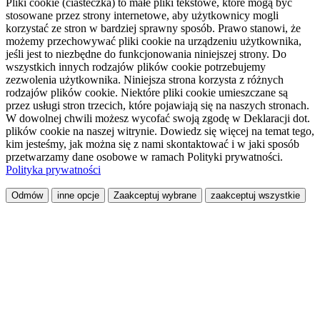
Pliki cookie (ciasteczka) to małe pliki tekstowe, które mogą być
stosowane przez strony internetowe, aby użytkownicy mogli
korzystać ze stron w bardziej sprawny sposób. Prawo stanowi, że
możemy przechowywać pliki cookie na urządzeniu użytkownika,
jeśli jest to niezbędne do funkcjonowania niniejszej strony. Do
wszystkich innych rodzajów plików cookie potrzebujemy
zezwolenia użytkownika. Niniejsza strona korzysta z różnych
rodzajów plików cookie. Niektóre pliki cookie umieszczane są
przez usługi stron trzecich, które pojawiają się na naszych stronach.
W dowolnej chwili możesz wycofać swoją zgodę w Deklaracji dot.
plików cookie na naszej witrynie. Dowiedz się więcej na temat tego,
kim jesteśmy, jak można się z nami skontaktować i w jaki sposób
przetwarzamy dane osobowe w ramach Polityki prywatności.
Polityka prywatności
Odmów
inne opcje
Zaakceptuj wybrane
zaakceptuj wszystkie