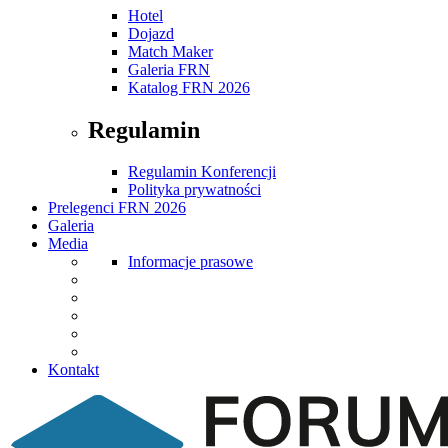
Hotel
Dojazd
Match Maker
Galeria FRN
Katalog FRN 2026
Regulamin
Regulamin Konferencji
Polityka prywatności
Prelegenci FRN 2026
Galeria
Media
Informacje prasowe
Kontakt