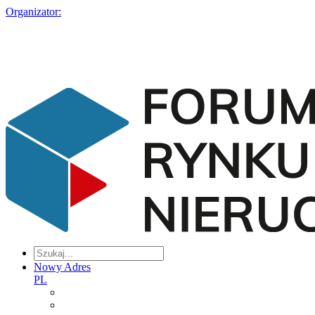
Organizator:
Nowy Adres
PL