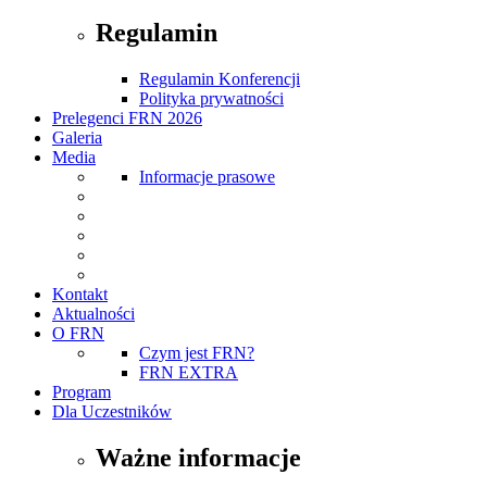
Regulamin
Regulamin Konferencji
Polityka prywatności
Prelegenci FRN 2026
Galeria
Media
Informacje prasowe
Kontakt
Aktualności
O FRN
Czym jest FRN?
FRN EXTRA
Program
Dla Uczestników
Ważne informacje