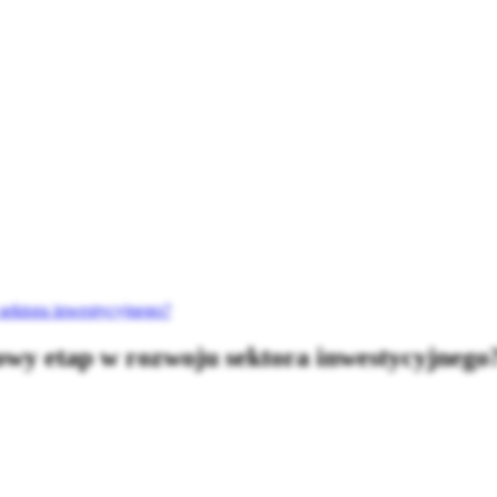
 sektora inwestycyjnego?
nowy etap w rozwoju sektora inwestycyjnego