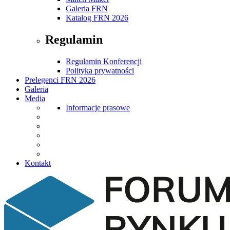
Galeria FRN
Katalog FRN 2026
Regulamin
Regulamin Konferencji
Polityka prywatności
Prelegenci FRN 2026
Galeria
Media
Informacje prasowe
Kontakt