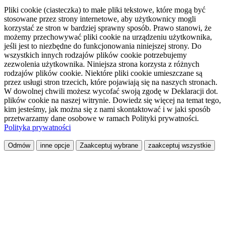
Pliki cookie (ciasteczka) to małe pliki tekstowe, które mogą być
stosowane przez strony internetowe, aby użytkownicy mogli
korzystać ze stron w bardziej sprawny sposób. Prawo stanowi, że
możemy przechowywać pliki cookie na urządzeniu użytkownika,
jeśli jest to niezbędne do funkcjonowania niniejszej strony. Do
wszystkich innych rodzajów plików cookie potrzebujemy
zezwolenia użytkownika. Niniejsza strona korzysta z różnych
rodzajów plików cookie. Niektóre pliki cookie umieszczane są
przez usługi stron trzecich, które pojawiają się na naszych stronach.
W dowolnej chwili możesz wycofać swoją zgodę w Deklaracji dot.
plików cookie na naszej witrynie. Dowiedz się więcej na temat tego,
kim jesteśmy, jak można się z nami skontaktować i w jaki sposób
przetwarzamy dane osobowe w ramach Polityki prywatności.
Polityka prywatności
Odmów
inne opcje
Zaakceptuj wybrane
zaakceptuj wszystkie