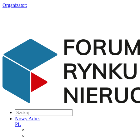
Organizator:
Nowy Adres
PL