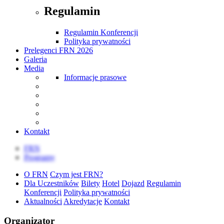
Regulamin
Regulamin Konferencji
Polityka prywatności
Prelegenci FRN 2026
Galeria
Media
Informacje prasowe
Kontakt
FRN
Programy
O FRN
Czym jest FRN?
Dla Uczestników
Bilety
Hotel
Dojazd
Regulamin
Konferencji
Polityka prywatności
Aktualności
Akredytacje
Kontakt
Organizator