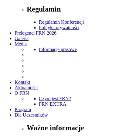
Regulamin
Regulamin Konferencji
Polityka prywatności
Prelegenci FRN 2026
Galeria
Media
Informacje prasowe
Kontakt
Aktualności
O FRN
Czym jest FRN?
FRN EXTRA
Program
Dla Uczestników
Ważne informacje