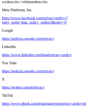
wydawców i reklamodawców.
Meta Platforms, Inc.
https://www.facebook.com/privacy/policy/?
entry_point=data_policy_redirect&entry=0
Google
https://policies.google.com/privacy
LinkedIn
https://www.linkedin.com/legal/privacy-policy
You Tube
https://policies.google.com/privacy
X
https://twitter.com/pl/privacy
TikTok
https://www.tiktok.com/legal/page/eea/privacy-policy/pl