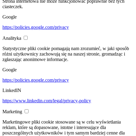
Strona internetowa nie może funkcjonować poprawnie bez tych
ciasteczek.
Google
https://policies.google.com/privacy
Analityka
Statystyczne pliki cookie pomagają nam zrozumieć, w jaki sposób
różni użytkownicy zachowują się na naszej stronie, gromadząc i
zgłaszając anonimowe informacje.
Google
https://policies.google.com/privacy
LinkedIN
https://www.linkedin.com/legal/privacy-policy
Marketing
Marketingowe pliki cookie stosowane są w celu wyświetlania
reklam, które są dopasowane, istotne i interesujące dla
poszczególnych użytkowników i tym samym bardziej cenne dla