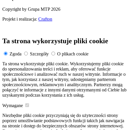
Copyright by Grupa MTP 2026
Projekt i realizacja:
Crafton
Ta strona wykorzystuje pliki cookie
Zgoda
Szczegóły
O plikach cookie
Ta strona wykorzystuje pliki cookie. Wykorzystujemy pliki cookie
do spersonalizowania treści i reklam, aby oferować funkcje
społecznościowe i analizować ruch w naszej witrynie. Informacje o
tym, jak korzystasz z naszej witryny, udostępniamy partnerom
społecznościowym, reklamowym i analitycznym. Partnerzy mogą
połączyć te informacje z innymi danymi otrzymanymi od Ciebie lub
uzyskanymi podczas korzystania z ich usług.
Wymagane
Niezbędne pliki cookie przyczyniają się do użyteczności strony
poprzez umożliwianie podstawowych funkcji takich jak nawigacja
na stronie i dostęp do bezpiecznych obszarów strony internetowej.