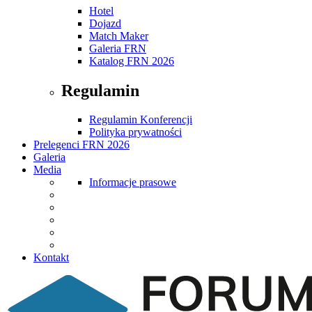
Hotel
Dojazd
Match Maker
Galeria FRN
Katalog FRN 2026
Regulamin
Regulamin Konferencji
Polityka prywatności
Prelegenci FRN 2026
Galeria
Media
Informacje prasowe
Kontakt