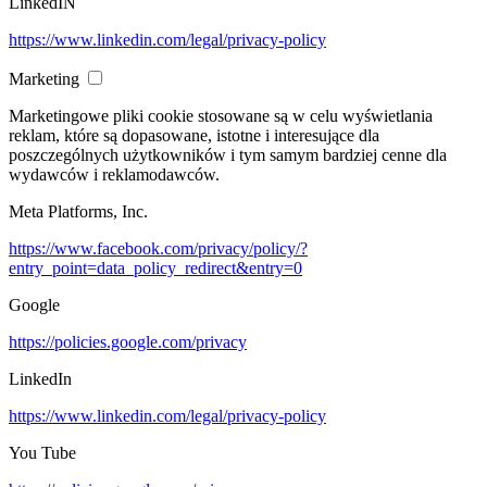
LinkedIN
https://www.linkedin.com/legal/privacy-policy
Marketing
Marketingowe pliki cookie stosowane są w celu wyświetlania
reklam, które są dopasowane, istotne i interesujące dla
poszczególnych użytkowników i tym samym bardziej cenne dla
wydawców i reklamodawców.
Meta Platforms, Inc.
https://www.facebook.com/privacy/policy/?
entry_point=data_policy_redirect&entry=0
Google
https://policies.google.com/privacy
LinkedIn
https://www.linkedin.com/legal/privacy-policy
You Tube