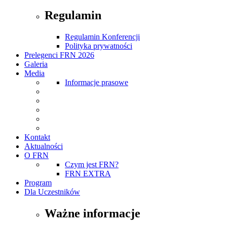
Regulamin
Regulamin Konferencji
Polityka prywatności
Prelegenci FRN 2026
Galeria
Media
Informacje prasowe
Kontakt
Aktualności
O FRN
Czym jest FRN?
FRN EXTRA
Program
Dla Uczestników
Ważne informacje