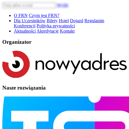
Wyślij
O FRN
Czym jest FRN?
Dla Uczestników
Bilety
Hotel
Dojazd
Regulamin
Konferencji
Polityka prywatności
Aktualności
Akredytacje
Kontakt
Organizator
Nasze rozwiązania