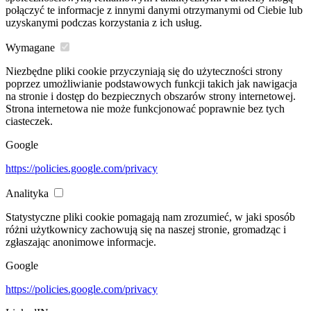
połączyć te informacje z innymi danymi otrzymanymi od Ciebie lub
uzyskanymi podczas korzystania z ich usług.
Wymagane
Niezbędne pliki cookie przyczyniają się do użyteczności strony
poprzez umożliwianie podstawowych funkcji takich jak nawigacja
na stronie i dostęp do bezpiecznych obszarów strony internetowej.
Strona internetowa nie może funkcjonować poprawnie bez tych
ciasteczek.
Google
https://policies.google.com/privacy
Analityka
Statystyczne pliki cookie pomagają nam zrozumieć, w jaki sposób
różni użytkownicy zachowują się na naszej stronie, gromadząc i
zgłaszając anonimowe informacje.
Google
https://policies.google.com/privacy