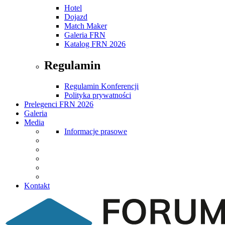
Hotel
Dojazd
Match Maker
Galeria FRN
Katalog FRN 2026
Regulamin
Regulamin Konferencji
Polityka prywatności
Prelegenci FRN 2026
Galeria
Media
Informacje prasowe
Kontakt