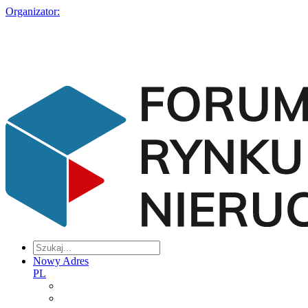
Organizator:
Nowy Adres
PL