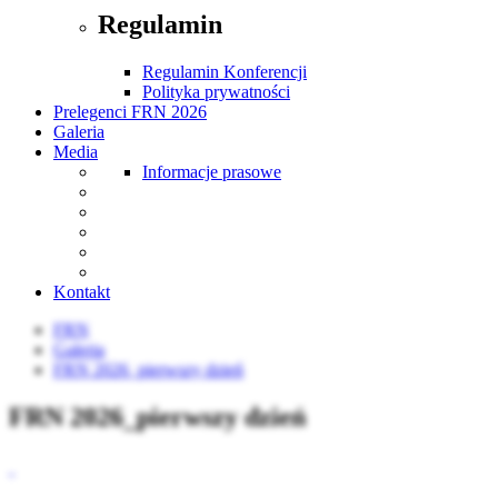
Regulamin
Regulamin Konferencji
Polityka prywatności
Prelegenci FRN 2026
Galeria
Media
Informacje prasowe
Kontakt
FRN
Galeria
FRN 2026_pierwszy dzień
FRN 2026_pierwszy dzień