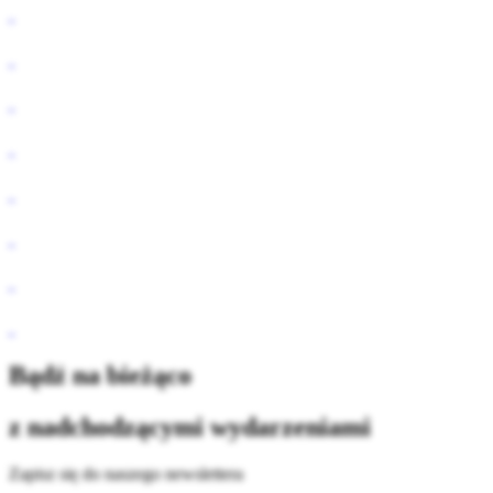
Bądź na bieżąco
z nadchodzącymi wydarzeniami
Zapisz się do naszego newslettera