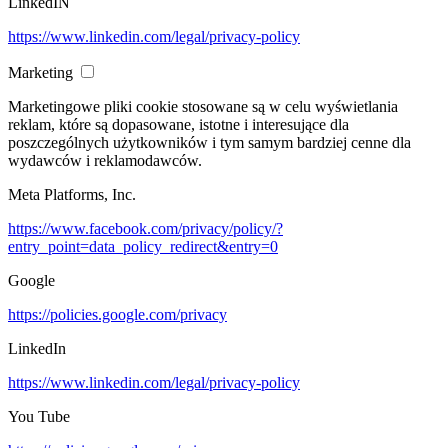
LinkedIN
https://www.linkedin.com/legal/privacy-policy
Marketing
Marketingowe pliki cookie stosowane są w celu wyświetlania
reklam, które są dopasowane, istotne i interesujące dla
poszczególnych użytkowników i tym samym bardziej cenne dla
wydawców i reklamodawców.
Meta Platforms, Inc.
https://www.facebook.com/privacy/policy/?
entry_point=data_policy_redirect&entry=0
Google
https://policies.google.com/privacy
LinkedIn
https://www.linkedin.com/legal/privacy-policy
You Tube