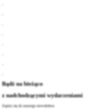
Bądź na bieżąco
z nadchodzącymi wydarzeniami
Zapisz się do naszego newslettera