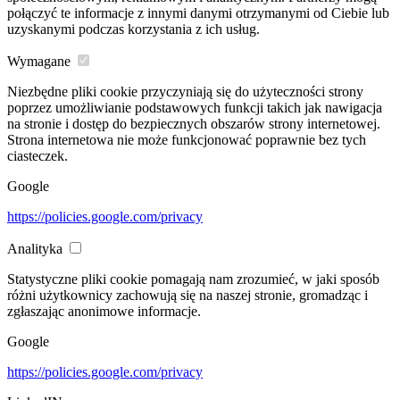
połączyć te informacje z innymi danymi otrzymanymi od Ciebie lub
uzyskanymi podczas korzystania z ich usług.
Wymagane
Niezbędne pliki cookie przyczyniają się do użyteczności strony
poprzez umożliwianie podstawowych funkcji takich jak nawigacja
na stronie i dostęp do bezpiecznych obszarów strony internetowej.
Strona internetowa nie może funkcjonować poprawnie bez tych
ciasteczek.
Google
https://policies.google.com/privacy
Analityka
Statystyczne pliki cookie pomagają nam zrozumieć, w jaki sposób
różni użytkownicy zachowują się na naszej stronie, gromadząc i
zgłaszając anonimowe informacje.
Google
https://policies.google.com/privacy