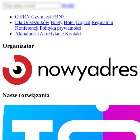
Wyślij
O FRN
Czym jest FRN?
Dla Uczestników
Bilety
Hotel
Dojazd
Regulamin
Konferencji
Polityka prywatności
Aktualności
Akredytacje
Kontakt
Organizator
Nasze rozwiązania