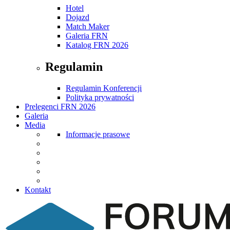
Hotel
Dojazd
Match Maker
Galeria FRN
Katalog FRN 2026
Regulamin
Regulamin Konferencji
Polityka prywatności
Prelegenci FRN 2026
Galeria
Media
Informacje prasowe
Kontakt