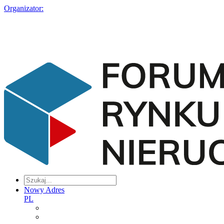
Organizator:
Nowy Adres
PL