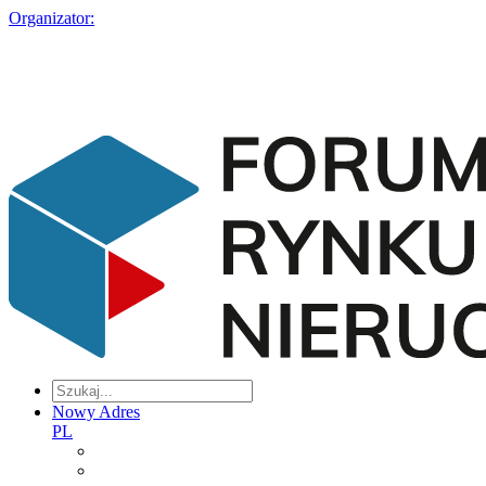
Organizator:
Nowy Adres
PL