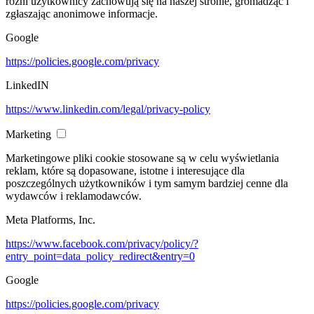
różni użytkownicy zachowują się na naszej stronie, gromadząc i
zgłaszając anonimowe informacje.
Google
https://policies.google.com/privacy
LinkedIN
https://www.linkedin.com/legal/privacy-policy
Marketing
Marketingowe pliki cookie stosowane są w celu wyświetlania
reklam, które są dopasowane, istotne i interesujące dla
poszczególnych użytkowników i tym samym bardziej cenne dla
wydawców i reklamodawców.
Meta Platforms, Inc.
https://www.facebook.com/privacy/policy/?
entry_point=data_policy_redirect&entry=0
Google
https://policies.google.com/privacy