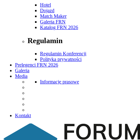
Hotel
Dojazd
Match Maker
Galeria FRN
Katalog FRN 2026
Regulamin
Regulamin Konferencji
Polityka prywatności
Prelegenci FRN 2026
Galeria
Media
Informacje prasowe
Kontakt