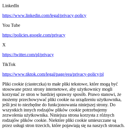
LinkedIn
https://www.linkedin.com/legal/privacy-policy
You Tube
https://policies.google.com/privacy
X
https://twitter.com/pl/privacy
TikTok
https://www.tiktok.com/legal/page/eea/privacy-policy/pl
Pliki cookie (ciasteczka) to małe pliki tekstowe, które mogą być
stosowane przez strony internetowe, aby użytkownicy mogli
korzystać ze stron w bardziej sprawny sposób. Prawo stanowi, że
możemy przechowywać pliki cookie na urządzeniu użytkownika,
jeśli jest to niezbędne do funkcjonowania niniejszej strony. Do
wszystkich innych rodzajów plików cookie potrzebujemy
zezwolenia użytkownika. Niniejsza strona korzysta z różnych
rodzajów plików cookie. Niektóre pliki cookie umieszczane są
przez usługi stron trzecich, które pojawiają się na naszych stronach.