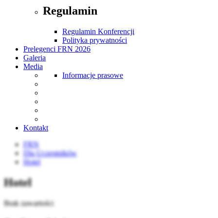
Regulamin
Regulamin Konferencji
Polityka prywatności
Prelegenci FRN 2026
Galeria
Media
Informacje prasowe
Kontakt
FRN
Dla Uczestników
Hotel
Hotel
Brak zawartości