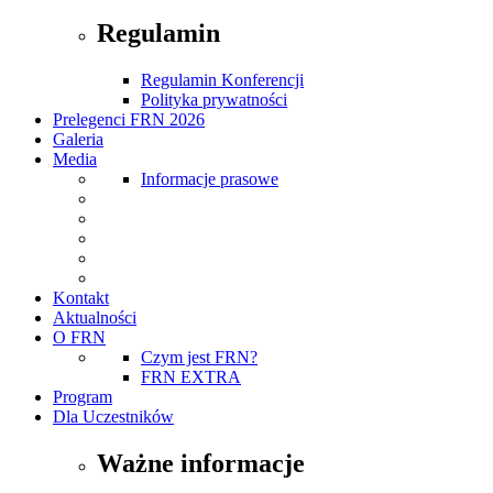
Regulamin
Regulamin Konferencji
Polityka prywatności
Prelegenci FRN 2026
Galeria
Media
Informacje prasowe
Kontakt
Aktualności
O FRN
Czym jest FRN?
FRN EXTRA
Program
Dla Uczestników
Ważne informacje