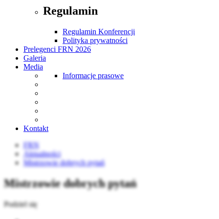
Regulamin
Regulamin Konferencji
Polityka prywatności
Prelegenci FRN 2026
Galeria
Media
Informacje prasowe
Kontakt
FRN
Aktualności
Mistrzowie dobrych pytań
Mistrzowie dobrych pytań
Podziel się