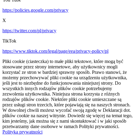
https://policies.google.com/privacy
X
https://twitter.com/pl/privacy
TikTok
https://www.tiktok.com/legal/page/eea/privacy-policy/pl
Pliki cookie (ciasteczka) to małe pliki tekstowe, które mogą być
stosowane przez strony internetowe, aby użytkownicy mogli
korzystać ze stron w bardziej sprawny sposób. Prawo stanowi, że
możemy przechowywać pliki cookie na urządzeniu użytkownika,
jeśli jest to niezbędne do funkcjonowania niniejszej strony. Do
wszystkich innych rodzajów plików cookie potrzebujemy
zezwolenia użytkownika. Niniejsza strona korzysta z różnych
rodzajów plików cookie. Niektóre pliki cookie umieszczane są
przez usługi stron trzecich, które pojawiają się na naszych stronach.
W dowolnej chwili możesz wycofać swoją zgodę w Deklaracji dot.
plików cookie na naszej witrynie. Dowiedz się więcej na temat tego,
kim jesteśmy, jak można się z nami skontaktować i w jaki sposób
przetwarzamy dane osobowe w ramach Polityki prywatności.
Polityka prywatności