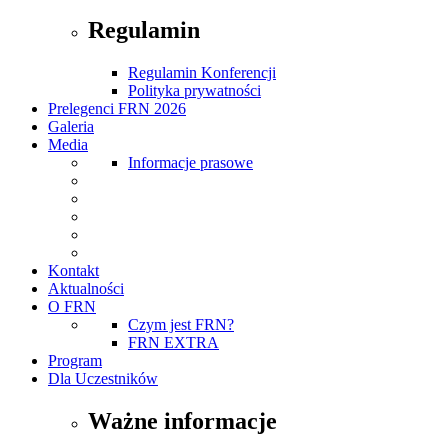
Regulamin
Regulamin Konferencji
Polityka prywatności
Prelegenci FRN 2026
Galeria
Media
Informacje prasowe
Kontakt
Aktualności
O FRN
Czym jest FRN?
FRN EXTRA
Program
Dla Uczestników
Ważne informacje