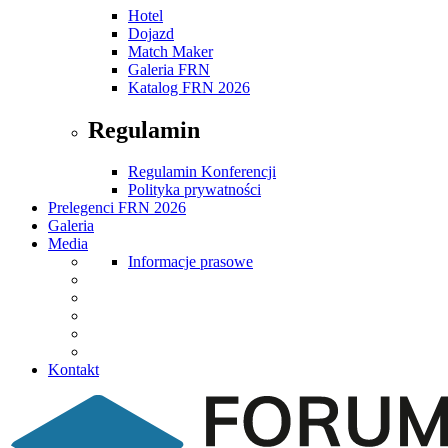
Hotel
Dojazd
Match Maker
Galeria FRN
Katalog FRN 2026
Regulamin
Regulamin Konferencji
Polityka prywatności
Prelegenci FRN 2026
Galeria
Media
Informacje prasowe
Kontakt