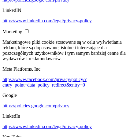
LinkedIN
https://www.linkedin.com/legal/privacy-policy
Marketing
Marketingowe pliki cookie stosowane są w celu wyświetlania
reklam, które są dopasowane, istotne i interesujące dla
poszczególnych użytkowników i tym samym bardziej cenne dla
wydawców i reklamodawców.
Meta Platforms, Inc.
https://www.facebook.com/privacy/policy/?
entry_point=data_policy_redirect&entry=0
Google
https://policies.google.com/privacy
LinkedIn
https://www.linkedin.com/legal/privacy-policy
You Tube