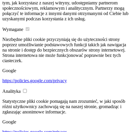
tym, jak korzystasz z naszej witryny, udostępniamy partnerom
społecznościowym, reklamowym i analitycznym. Partnerzy mogą
połączyć te informacje z innymi danymi otrzymanymi od Ciebie lub
uzyskanymi podczas korzystania z ich usług.
Wymagane
Niezbędne pliki cookie przyczyniają się do użyteczności strony
poprzez umożliwianie podstawowych funkcji takich jak nawigacja
na stronie i dostęp do bezpiecznych obszarów strony internetowej.
Strona internetowa nie może funkcjonować poprawnie bez tych
ciasteczek.
Google
https://policies.google.com/privacy
Analityka
Statystyczne pliki cookie pomagają nam zrozumieć, w jaki sposób
różni użytkownicy zachowują się na naszej stronie, gromadząc i
zgłaszając anonimowe informacje.
Google
https://policies.google.com/privacy