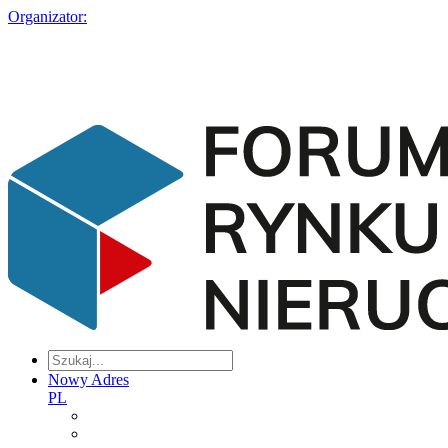
Organizator:
Nowy Adres
PL