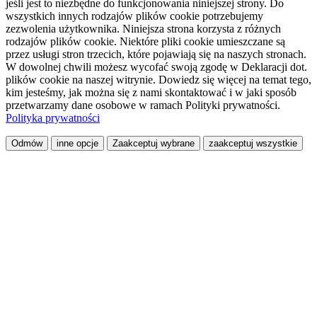
jeśli jest to niezbędne do funkcjonowania niniejszej strony. Do
wszystkich innych rodzajów plików cookie potrzebujemy
zezwolenia użytkownika. Niniejsza strona korzysta z różnych
rodzajów plików cookie. Niektóre pliki cookie umieszczane są
przez usługi stron trzecich, które pojawiają się na naszych stronach.
W dowolnej chwili możesz wycofać swoją zgodę w Deklaracji dot.
plików cookie na naszej witrynie. Dowiedz się więcej na temat tego,
kim jesteśmy, jak można się z nami skontaktować i w jaki sposób
przetwarzamy dane osobowe w ramach Polityki prywatności.
Polityka prywatności
Odmów
inne opcje
Zaakceptuj wybrane
zaakceptuj wszystkie