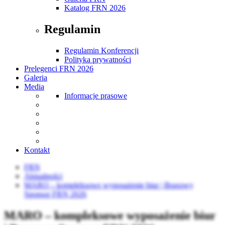
Katalog FRN 2026
Regulamin
Regulamin Konferencji
Polityka prywatności
Prelegenci FRN 2026
Galeria
Media
Informacje prasowe
Kontakt
FRN
Aktualności
MARO – kompleksowe wyposażenie biur | Brązowy
Sponsor FRN 2026
MARO – kompleksowe wyposażenie biur