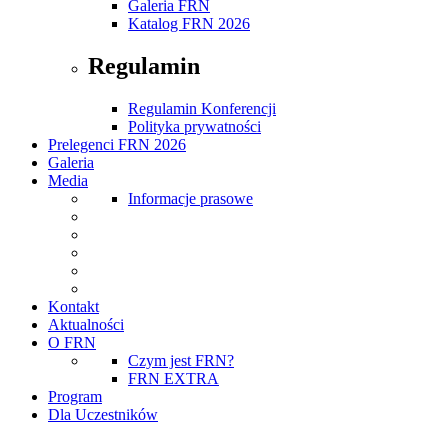
Galeria FRN
Katalog FRN 2026
Regulamin
Regulamin Konferencji
Polityka prywatności
Prelegenci FRN 2026
Galeria
Media
Informacje prasowe
Kontakt
Aktualności
O FRN
Czym jest FRN?
FRN EXTRA
Program
Dla Uczestników