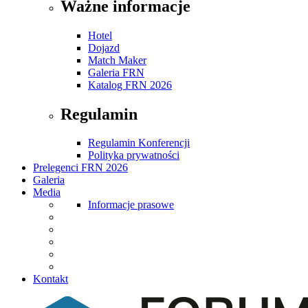
Ważne informacje
Hotel
Dojazd
Match Maker
Galeria FRN
Katalog FRN 2026
Regulamin
Regulamin Konferencji
Polityka prywatności
Prelegenci FRN 2026
Galeria
Media
Informacje prasowe
Kontakt