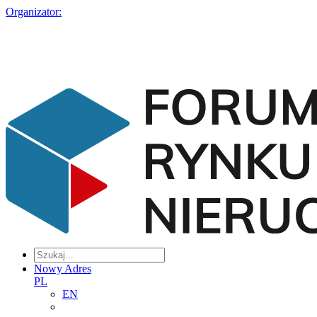
Organizator:
Nowy Adres
PL
EN