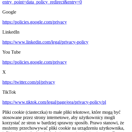
entry_point=data_policy_redirect&entry=0
Google
https://policies.google.com/privacy
LinkedIn
https://www.linkedin.com/legal/privacy-policy
You Tube
https://policies.google.com/privacy
X
https://twitter.com/pl/privacy
TikTok
https://www.tiktok.com/legal/page/eea/privacy-policy/pl
Pliki cookie (ciasteczka) to małe pliki tekstowe, które mogą być
stosowane przez strony internetowe, aby użytkownicy mogli
korzystać ze stron w bardziej sprawny sposób. Prawo stanowi, że
możemy przechowywać pliki cookie na urządzeniu użytkownika,