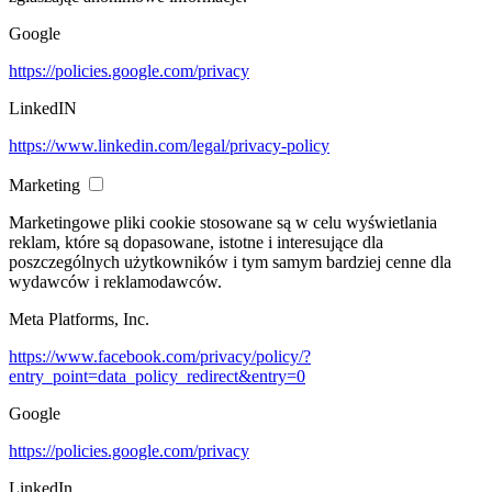
Google
https://policies.google.com/privacy
LinkedIN
https://www.linkedin.com/legal/privacy-policy
Marketing
Marketingowe pliki cookie stosowane są w celu wyświetlania
reklam, które są dopasowane, istotne i interesujące dla
poszczególnych użytkowników i tym samym bardziej cenne dla
wydawców i reklamodawców.
Meta Platforms, Inc.
https://www.facebook.com/privacy/policy/?
entry_point=data_policy_redirect&entry=0
Google
https://policies.google.com/privacy
LinkedIn