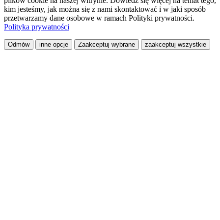
plików cookie na naszej witrynie. Dowiedz się więcej na temat tego,
kim jesteśmy, jak można się z nami skontaktować i w jaki sposób
przetwarzamy dane osobowe w ramach Polityki prywatności.
Polityka prywatności
Odmów
inne opcje
Zaakceptuj wybrane
zaakceptuj wszystkie