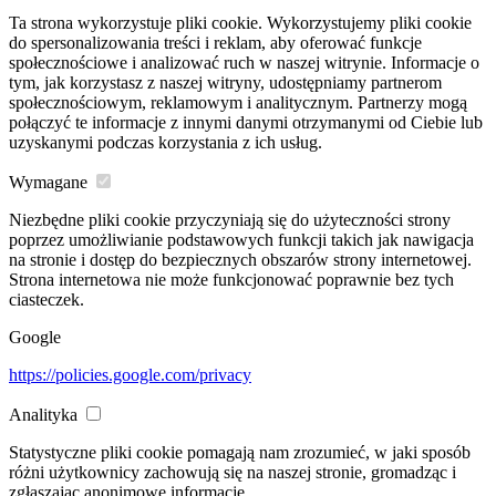
Ta strona wykorzystuje pliki cookie. Wykorzystujemy pliki cookie
do spersonalizowania treści i reklam, aby oferować funkcje
społecznościowe i analizować ruch w naszej witrynie. Informacje o
tym, jak korzystasz z naszej witryny, udostępniamy partnerom
społecznościowym, reklamowym i analitycznym. Partnerzy mogą
połączyć te informacje z innymi danymi otrzymanymi od Ciebie lub
uzyskanymi podczas korzystania z ich usług.
Wymagane
Niezbędne pliki cookie przyczyniają się do użyteczności strony
poprzez umożliwianie podstawowych funkcji takich jak nawigacja
na stronie i dostęp do bezpiecznych obszarów strony internetowej.
Strona internetowa nie może funkcjonować poprawnie bez tych
ciasteczek.
Google
https://policies.google.com/privacy
Analityka
Statystyczne pliki cookie pomagają nam zrozumieć, w jaki sposób
różni użytkownicy zachowują się na naszej stronie, gromadząc i
zgłaszając anonimowe informacje.