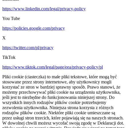
https://www.linkedin.com/legal/privacy-policy
You Tube
https://policies.google.com/privacy
X
https://twitter.com/pl/privacy
TikTok
https://www.tiktok.com/legal/page/eea/privacy-policy/pl
Pliki cookie (ciasteczka) to małe pliki tekstowe, które mogą być
stosowane przez strony internetowe, aby użytkownicy mogli
korzystać ze stron w bardziej sprawny sposób. Prawo stanowi, że
możemy przechowywać pliki cookie na urządzeniu użytkownika,
jeśli jest to niezbędne do funkcjonowania niniejszej strony. Do
wszystkich innych rodzajów plików cookie potrzebujemy
zezwolenia użytkownika. Niniejsza strona korzysta z różnych
rodzajów plików cookie. Niektóre pliki cookie umieszczane są
przez usługi stron trzecich, które pojawiają się na naszych stronach.
W dowolnej chwili możesz wycofać swoją zgodę w Deklaracji dot.