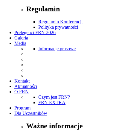
Regulamin
Regulamin Konferencji
Polityka prywatności
Prelegenci FRN 2026
Galeria
Media
Informacje prasowe
Kontakt
Aktualności
O FRN
Czym jest FRN?
FRN EXTRA
Program
Dla Uczestników
Ważne informacje