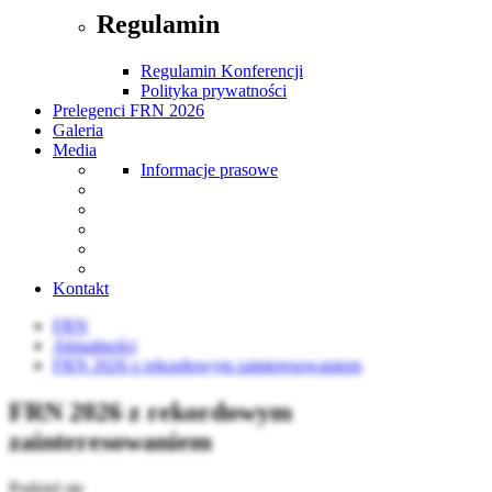
Regulamin
Regulamin Konferencji
Polityka prywatności
Prelegenci FRN 2026
Galeria
Media
Informacje prasowe
Kontakt
FRN
Aktualności
FRN 2026 z rekordowym zainteresowaniem
FRN 2026 z rekordowym
zainteresowaniem
Podziel się