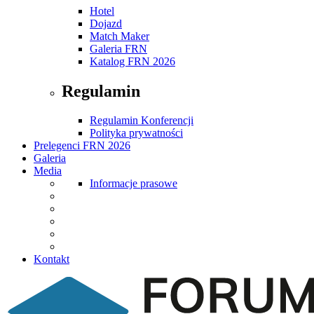
Hotel
Dojazd
Match Maker
Galeria FRN
Katalog FRN 2026
Regulamin
Regulamin Konferencji
Polityka prywatności
Prelegenci FRN 2026
Galeria
Media
Informacje prasowe
Kontakt