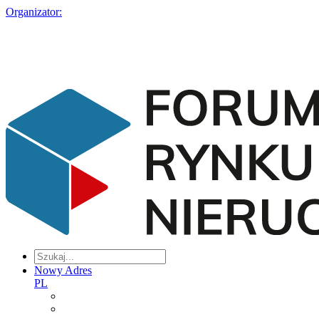
Organizator:
Nowy Adres
PL