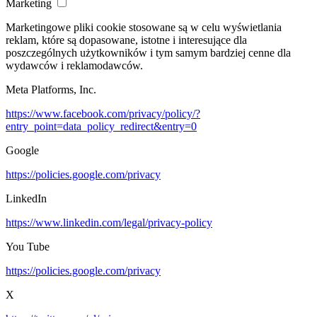
Marketing
Marketingowe pliki cookie stosowane są w celu wyświetlania
reklam, które są dopasowane, istotne i interesujące dla
poszczególnych użytkowników i tym samym bardziej cenne dla
wydawców i reklamodawców.
Meta Platforms, Inc.
https://www.facebook.com/privacy/policy/?
entry_point=data_policy_redirect&entry=0
Google
https://policies.google.com/privacy
LinkedIn
https://www.linkedin.com/legal/privacy-policy
You Tube
https://policies.google.com/privacy
X