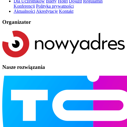
Dla Uczestników
Bilety
Hotel
Dojazd
Regulamin
Konferencji
Polityka prywatności
Aktualności
Akredytacje
Kontakt
Organizator
Nasze rozwiązania