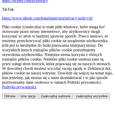
https://twitter.com/pl/privacy
TikTok
https://www.tiktok.com/legal/page/eea/privacy-policy/pl
Pliki cookie (ciasteczka) to małe pliki tekstowe, które mogą być
stosowane przez strony internetowe, aby użytkownicy mogli
korzystać ze stron w bardziej sprawny sposób. Prawo stanowi, że
możemy przechowywać pliki cookie na urządzeniu użytkownika,
jeśli jest to niezbędne do funkcjonowania niniejszej strony. Do
wszystkich innych rodzajów plików cookie potrzebujemy
zezwolenia użytkownika. Niniejsza strona korzysta z różnych
rodzajów plików cookie. Niektóre pliki cookie umieszczane są
przez usługi stron trzecich, które pojawiają się na naszych stronach.
W dowolnej chwili możesz wycofać swoją zgodę w Deklaracji dot.
plików cookie na naszej witrynie. Dowiedz się więcej na temat tego,
kim jesteśmy, jak można się z nami skontaktować i w jaki sposób
przetwarzamy dane osobowe w ramach Polityki prywatności.
Polityka prywatności
Odmów
inne opcje
Zaakceptuj wybrane
zaakceptuj wszystkie