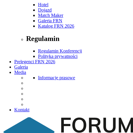
Hotel
Dojazd
Match Maker
Galeria FRN
Katalog FRN 2026
Regulamin
Regulamin Konferencji
Polityka prywatności
Prelegenci FRN 2026
Galeria
Media
Informacje prasowe
Kontakt