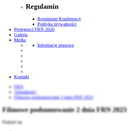
Regulamin
Regulamin Konferencji
Polityka prywatności
Prelegenci FRN 2026
Galeria
Media
Informacje prasowe
Kontakt
FRN
Aktualności
Filmowe podsumowanie 2 dnia FRN 2023
Filmowe podsumowanie 2 dnia FRN 2023
Podziel się