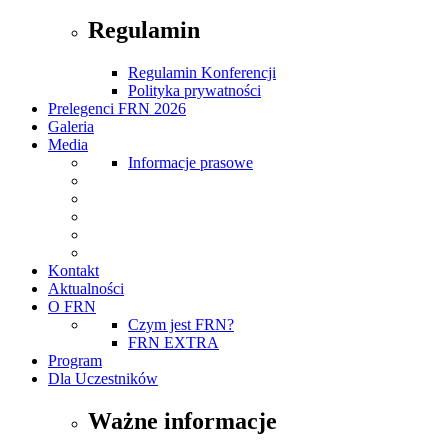
Regulamin
Regulamin Konferencji
Polityka prywatności
Prelegenci FRN 2026
Galeria
Media
Informacje prasowe
Kontakt
Aktualności
O FRN
Czym jest FRN?
FRN EXTRA
Program
Dla Uczestników
Ważne informacje