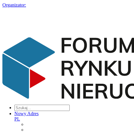
Organizator:
Nowy Adres
PL