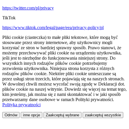
https://twitter.com/pl/privacy
TikTok
https://www.tiktok.com/legal/page/eea/privacy-policy/pl
Pliki cookie (ciasteczka) to małe pliki tekstowe, które mogą być
stosowane przez strony internetowe, aby użytkownicy mogli
korzystać ze stron w bardziej sprawny sposób. Prawo stanowi, że
możemy przechowywać pliki cookie na urządzeniu użytkownika,
jeśli jest to niezbędne do funkcjonowania niniejszej strony. Do
wszystkich innych rodzajów plików cookie potrzebujemy
zezwolenia użytkownika. Niniejsza strona korzysta z różnych
rodzajów plików cookie. Niektóre pliki cookie umieszczane są
przez usługi stron trzecich, które pojawiają się na naszych stronach.
W dowolnej chwili możesz wycofać swoją zgodę w Deklaracji dot.
plików cookie na naszej witrynie. Dowiedz się więcej na temat tego,
kim jesteśmy, jak można się z nami skontaktować i w jaki sposób
przetwarzamy dane osobowe w ramach Polityki prywatności.
Polityka prywatności
Odmów
inne opcje
Zaakceptuj wybrane
zaakceptuj wszystkie