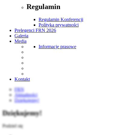
Regulamin
Regulamin Konferencji
Polityka prywatności
Prelegenci FRN 2026
Galeria
Media
Informacje prasowe
Kontakt
FRN
Aktualności
Dziękujemy!
Dziękujemy!
Podziel się