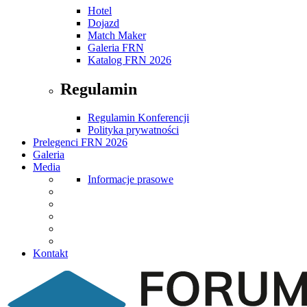
Hotel
Dojazd
Match Maker
Galeria FRN
Katalog FRN 2026
Regulamin
Regulamin Konferencji
Polityka prywatności
Prelegenci FRN 2026
Galeria
Media
Informacje prasowe
Kontakt