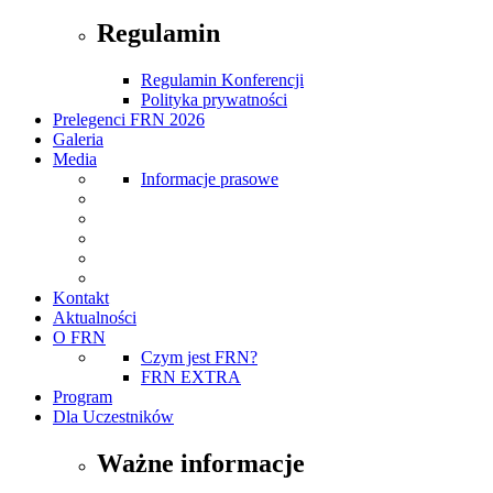
Regulamin
Regulamin Konferencji
Polityka prywatności
Prelegenci FRN 2026
Galeria
Media
Informacje prasowe
Kontakt
Aktualności
O FRN
Czym jest FRN?
FRN EXTRA
Program
Dla Uczestników
Ważne informacje