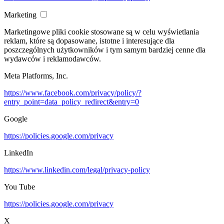
Marketing
Marketingowe pliki cookie stosowane są w celu wyświetlania
reklam, które są dopasowane, istotne i interesujące dla
poszczególnych użytkowników i tym samym bardziej cenne dla
wydawców i reklamodawców.
Meta Platforms, Inc.
https://www.facebook.com/privacy/policy/?
entry_point=data_policy_redirect&entry=0
Google
https://policies.google.com/privacy
LinkedIn
https://www.linkedin.com/legal/privacy-policy
You Tube
https://policies.google.com/privacy
X