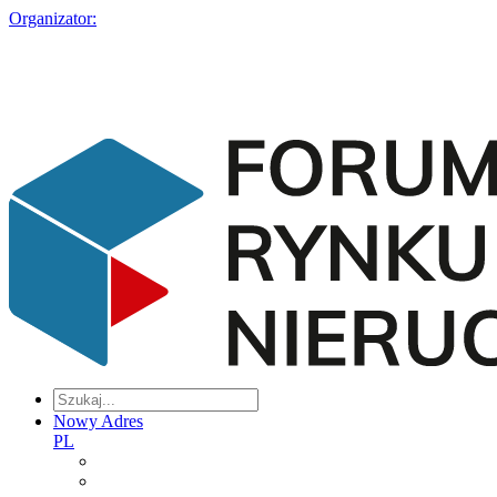
Organizator:
Nowy Adres
PL