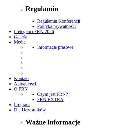
Regulamin
Regulamin Konferencji
Polityka prywatności
Prelegenci FRN 2026
Galeria
Media
Informacje prasowe
Kontakt
Aktualności
O FRN
Czym jest FRN?
FRN EXTRA
Program
Dla Uczestników
Ważne informacje