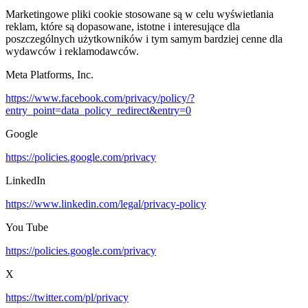
Marketingowe pliki cookie stosowane są w celu wyświetlania
reklam, które są dopasowane, istotne i interesujące dla
poszczególnych użytkowników i tym samym bardziej cenne dla
wydawców i reklamodawców.
Meta Platforms, Inc.
https://www.facebook.com/privacy/policy/?
entry_point=data_policy_redirect&entry=0
Google
https://policies.google.com/privacy
LinkedIn
https://www.linkedin.com/legal/privacy-policy
You Tube
https://policies.google.com/privacy
X
https://twitter.com/pl/privacy