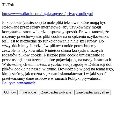
TikTok
https://www.tiktok.com/legal/page/eea/privacy-policy/pl
Pliki cookie (ciasteczka) to małe pliki tekstowe, które mogą być
stosowane przez strony internetowe, aby użytkownicy mogli
korzystać ze stron w bardziej sprawny sposób. Prawo stanowi, że
możemy przechowywać pliki cookie na urządzeniu użytkownika,
jeśli jest to niezbędne do funkcjonowania niniejszej strony. Do
wszystkich innych rodzajów plików cookie potrzebujemy
zezwolenia użytkownika. Niniejsza strona korzysta z różnych
rodzajów plików cookie. Niektóre pliki cookie umieszczane są
przez usługi stron trzecich, które pojawiają się na naszych stronach.
W dowolnej chwili możesz wycofać swoją zgodę w Deklaracji dot.
plików cookie na naszej witrynie. Dowiedz się więcej na temat tego,
kim jesteśmy, jak można się z nami skontaktować i w jaki sposób
przetwarzamy dane osobowe w ramach Polityki prywatności.
Polityka prywatności
Odmów
inne opcje
Zaakceptuj wybrane
zaakceptuj wszystkie