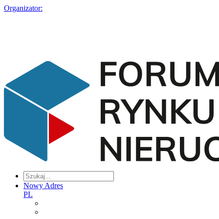
Organizator:
Nowy Adres
PL