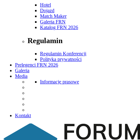
Hotel
Dojazd
Match Maker
Galeria FRN
Katalog FRN 2026
Regulamin
Regulamin Konferencji
Polityka prywatności
Prelegenci FRN 2026
Galeria
Media
Informacje prasowe
Kontakt