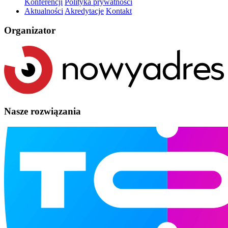
Konferencji
Polityka prywatności
Aktualności
Akredytacje
Kontakt
Organizator
Nasze rozwiązania