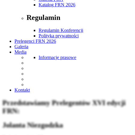
Katalog FRN 2026
Regulamin
Regulamin Konferencji
Polityka prywatności
Prelegenci FRN 2026
Galeria
Media
Informacje prasowe
Kontakt
Przedstawiamy Prelegentów XVI edycji
FRN:
Jolanta Niezgodzka