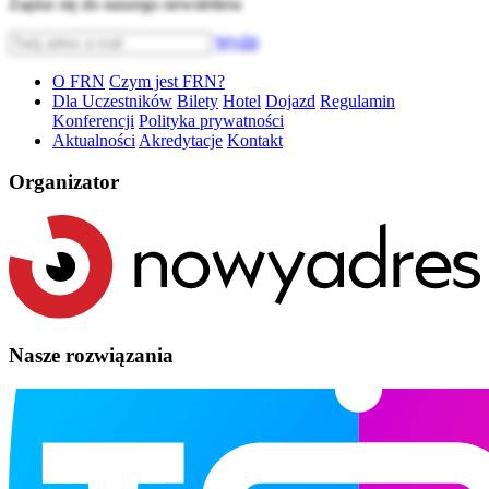
Zapisz się do naszego newslettera
Wyślij
O FRN
Czym jest FRN?
Dla Uczestników
Bilety
Hotel
Dojazd
Regulamin
Konferencji
Polityka prywatności
Aktualności
Akredytacje
Kontakt
Organizator
Nasze rozwiązania