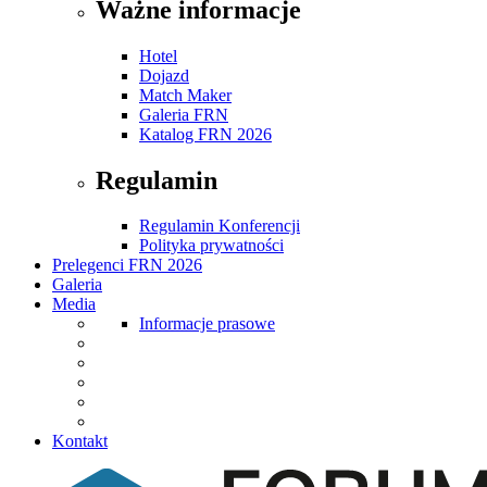
Ważne informacje
Hotel
Dojazd
Match Maker
Galeria FRN
Katalog FRN 2026
Regulamin
Regulamin Konferencji
Polityka prywatności
Prelegenci FRN 2026
Galeria
Media
Informacje prasowe
Kontakt