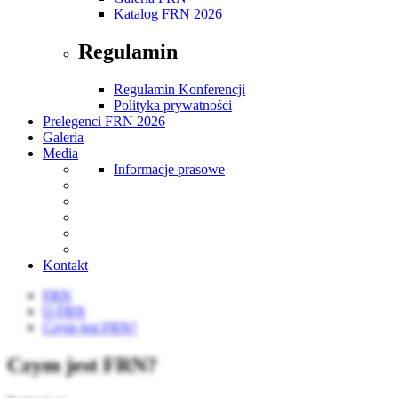
Katalog FRN 2026
Regulamin
Regulamin Konferencji
Polityka prywatności
Prelegenci FRN 2026
Galeria
Media
Informacje prasowe
Kontakt
FRN
O FRN
Czym jest FRN?
Czym jest FRN?