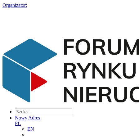
Organizator:
Nowy Adres
PL
EN