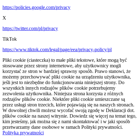
https://policies.google.com/privacy
X
https://twitter.com/pl/privacy
TikTok
https://www.tiktok.com/legal/page/eea/privacy-policy/pl
Pliki cookie (ciasteczka) to małe pliki tekstowe, które mogą być
stosowane przez strony internetowe, aby użytkownicy mogli
korzystać ze stron w bardziej sprawny sposób. Prawo stanowi, że
możemy przechowywać pliki cookie na urządzeniu użytkownika,
jeśli jest to niezbędne do funkcjonowania niniejszej strony. Do
wszystkich innych rodzajów plików cookie potrzebujemy
zezwolenia użytkownika. Niniejsza strona korzysta z różnych
rodzajów plików cookie. Niektóre pliki cookie umieszczane są
przez usługi stron trzecich, które pojawiają się na naszych stronach.
W dowolnej chwili możesz wycofać swoją zgodę w Deklaracji dot.
plików cookie na naszej witrynie. Dowiedz się więcej na temat tego,
kim jesteśmy, jak można się z nami skontaktować i w jaki sposób
przetwarzamy dane osobowe w ramach Polityki prywatności.
Polityka prywatności