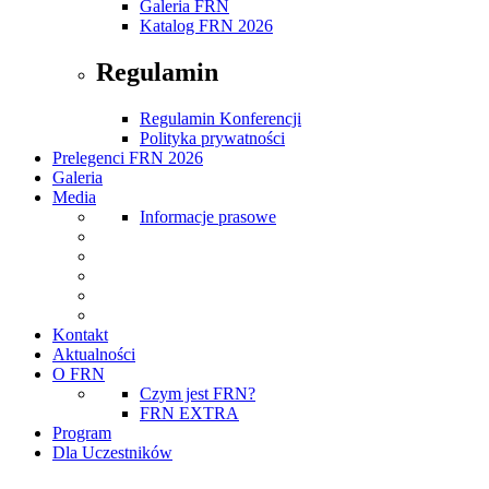
Galeria FRN
Katalog FRN 2026
Regulamin
Regulamin Konferencji
Polityka prywatności
Prelegenci FRN 2026
Galeria
Media
Informacje prasowe
Kontakt
Aktualności
O FRN
Czym jest FRN?
FRN EXTRA
Program
Dla Uczestników