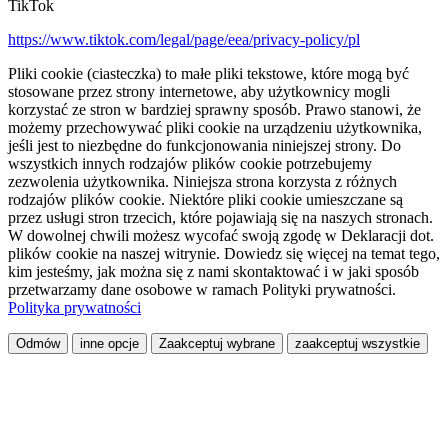
TikTok
https://www.tiktok.com/legal/page/eea/privacy-policy/pl
Pliki cookie (ciasteczka) to małe pliki tekstowe, które mogą być
stosowane przez strony internetowe, aby użytkownicy mogli
korzystać ze stron w bardziej sprawny sposób. Prawo stanowi, że
możemy przechowywać pliki cookie na urządzeniu użytkownika,
jeśli jest to niezbędne do funkcjonowania niniejszej strony. Do
wszystkich innych rodzajów plików cookie potrzebujemy
zezwolenia użytkownika. Niniejsza strona korzysta z różnych
rodzajów plików cookie. Niektóre pliki cookie umieszczane są
przez usługi stron trzecich, które pojawiają się na naszych stronach.
W dowolnej chwili możesz wycofać swoją zgodę w Deklaracji dot.
plików cookie na naszej witrynie. Dowiedz się więcej na temat tego,
kim jesteśmy, jak można się z nami skontaktować i w jaki sposób
przetwarzamy dane osobowe w ramach Polityki prywatności.
Polityka prywatności
Odmów
inne opcje
Zaakceptuj wybrane
zaakceptuj wszystkie