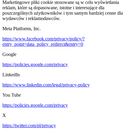
Marketingowe pliki cookie stosowane są w celu wyświetlania
reklam, które są dopasowane, istotne i interesujące dla
poszczególnych użytkowników i tym samym bardziej cenne dla
wydawców i reklamodawców.
Meta Platforms, Inc.
https://www.facebook.com/privacy/policy/?
entry_point=data_policy_redirect&entry=0
Google
https://policies.google.com/privacy
LinkedIn
https://www.linkedin.com/legal/privacy-policy
You Tube
https://policies.google.com/privacy
X
https://twitter.com/pl/privacy