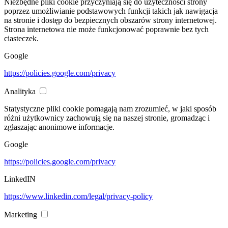
Niezbędne pliki cookie przyczyniają się do użyteczności strony
poprzez umożliwianie podstawowych funkcji takich jak nawigacja
na stronie i dostęp do bezpiecznych obszarów strony internetowej.
Strona internetowa nie może funkcjonować poprawnie bez tych
ciasteczek.
Google
https://policies.google.com/privacy
Analityka
Statystyczne pliki cookie pomagają nam zrozumieć, w jaki sposób
różni użytkownicy zachowują się na naszej stronie, gromadząc i
zgłaszając anonimowe informacje.
Google
https://policies.google.com/privacy
LinkedIN
https://www.linkedin.com/legal/privacy-policy
Marketing