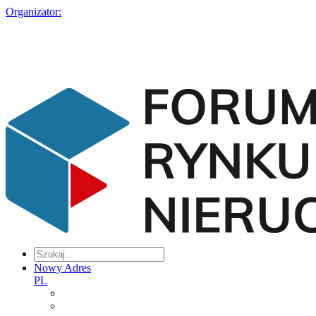
Organizator:
Nowy Adres
PL