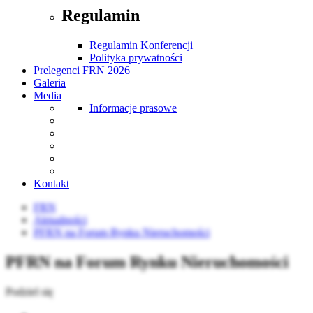
Regulamin
Regulamin Konferencji
Polityka prywatności
Prelegenci FRN 2026
Galeria
Media
Informacje prasowe
Kontakt
FRN
Aktualności
PFRN na Forum Rynku Nieruchomości
PFRN na Forum Rynku Nieruchomości
Podziel się