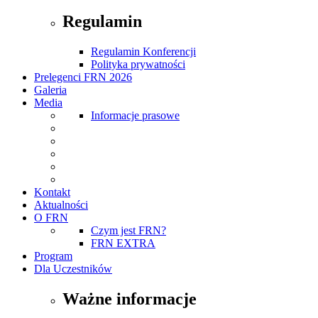
Regulamin
Regulamin Konferencji
Polityka prywatności
Prelegenci FRN 2026
Galeria
Media
Informacje prasowe
Kontakt
Aktualności
O FRN
Czym jest FRN?
FRN EXTRA
Program
Dla Uczestników
Ważne informacje