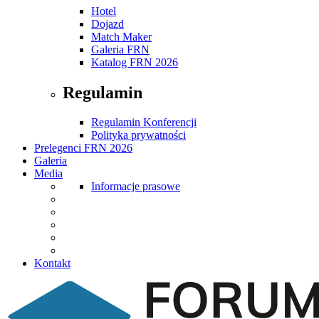
Hotel
Dojazd
Match Maker
Galeria FRN
Katalog FRN 2026
Regulamin
Regulamin Konferencji
Polityka prywatności
Prelegenci FRN 2026
Galeria
Media
Informacje prasowe
Kontakt